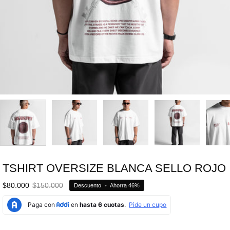
TSHIRT OVERSIZE BLANCA SELLO ROJO
$80.000
$150.000
Descuento
•
Ahorra
46%