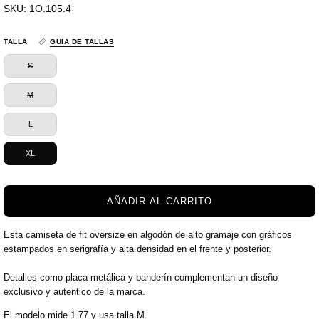
SKU:
1O.105.4
TALLA
GUIA DE TALLAS
S
M
L
XL
AÑADIR AL CARRITO
Esta camiseta de fit oversize en algodón de alto gramaje con gráficos
estampados en serigrafía y alta densidad en el frente y posterior.
Detalles como placa metálica y banderín complementan un diseño
exclusivo y autentico de la marca.
El modelo mide 1.77 y usa talla M.