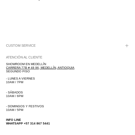
CUSTOM SERVICE
ATENCIÓN AL CLIENTE
SHOWROOM EN MEDELLÍN
CARRERA 77B # 48 96, MEDELLÍN, ANTIOQUIA
SEGUNDO PISO
- LUNES A VIERNES
10AM / 7PM
- SÁBADOS
10AM / 6PM
- DOMINGOS Y FESTIVOS
10AM / 5PM
INFO LINE
WHATSAPP +57 314 867 5441